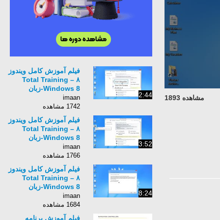
فیلم آموزش کامل ویندوز
۸ – Total Training
Windows 8-زبان
2:44
انگلیسی -بخش 80
imaan
مشاهده 1893
1742 مشاهده
فیلم آموزش کامل ویندوز
۸ – Total Training
Windows 8-زبان
3:52
انگلیسی -بخش 82
imaan
1766 مشاهده
فیلم آموزش کامل ویندوز
۸ – Total Training
Windows 8-زبان
8:24
انگلیسی -بخش 83
imaan
1684 مشاهده
فیلم آموزش برنامه