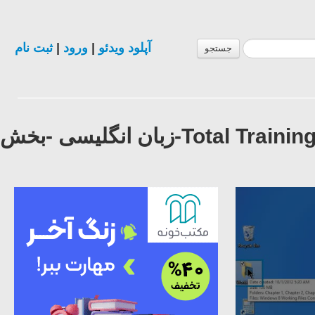
آپلود ویدئو
|
ورود
|
ثبت نام
جستجو
فیلم آموزش کامل ویندوز ۸ – Total Training Windows 8-زبان انگلیسی -بخش