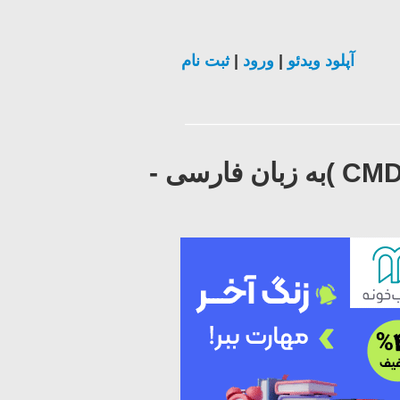
آپلود ویدئو
|
ورود
|
ثبت نام
فیلم آموزش کار با سیستم عامل DOS (آموزش دستورات CMD )به زبان فارسی -