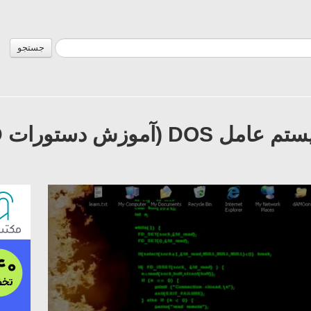
جستجو