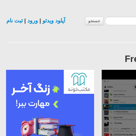
ثبت نام
|
ورود
|
آپلود ویدئو
جستجو
Fr