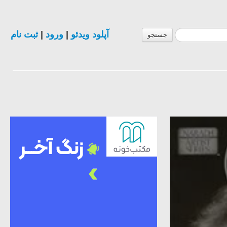
ثبت نام
|
ورود
|
آپلود ویدئو
جستجو