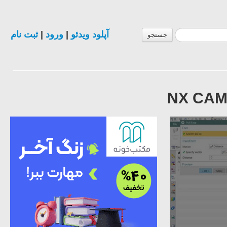
ثبت نام
|
ورود
|
آپلود ویدئو
جستجو
NX CAM 