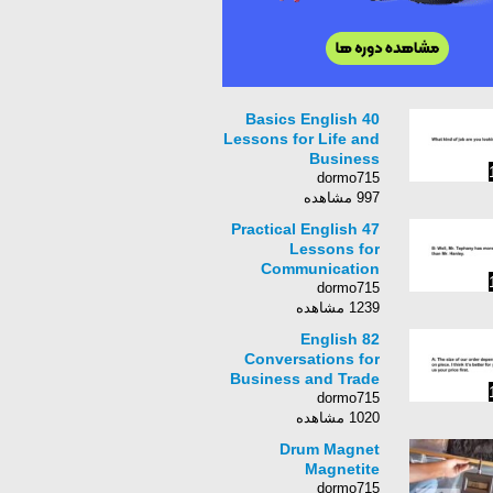
40 Basics English
Lessons for Life and
Business
dormo715
997 مشاهده
47 Practical English
Lessons for
Communication
dormo715
1239 مشاهده
82 English
Conversations for
Business and Trade
dormo715
1020 مشاهده
Drum Magnet
Magnetite
dormo715