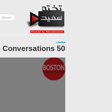
-
محمد
50 Topics for Everyday Life Conversations