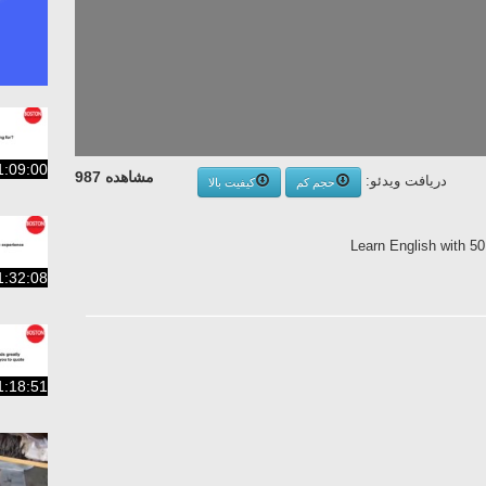
1:09:00
مشاهده 987
دریافت ویدئو:
حجم کم
کیفیت بالا
Learn English with 50
1:32:08
1:18:51