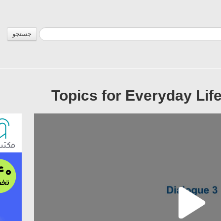
جستجو