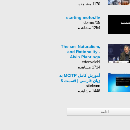
1170 مشاهده
starting motor.flv
dormo715
1254 مشاهده
Theism, Naturalism,
and Rationality -
Alvin Plantinga
erfanvalehi
1714 مشاهده
آموزش كامل MCITP به
زبان فارسی | قسمت 8
sitelearn
1448 مشاهده
ادامه