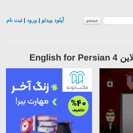
آپلود ویدئو
|
ورود
|
ثبت نام
جستجو
Engli