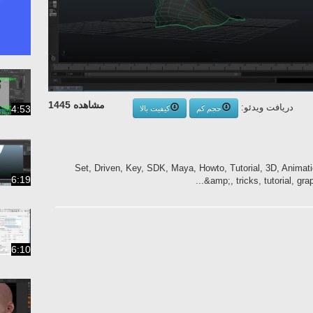
مشاهده 1445
دریافت ویدئو:
4:53
حجم کم
کیفیت بالا
Set, Driven, Key, SDK, Maya, Howto, Tutorial, 3D, Animati
6:19
&amp;, tricks, tutorial, gra
6:10