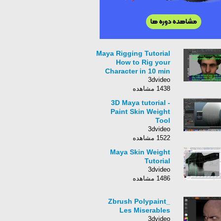
Maya Rigging Tutorial
How to Rig your
Character in 10 min
3dvideo
1438 مشاهده
3D Maya tutorial -
Paint Skin Weight
Tool
3dvideo
1522 مشاهده
Maya Skin Weight
Tutorial
3dvideo
1486 مشاهده
Zbrush Polypaint_
Les Miserables
3dvideo