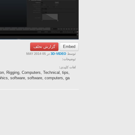
گزارش تخلف
Embed
در 05 MAY 2014
3D-VIDEO
توسط
توضیحات:
لغات کلیدی:
on, Rigging, Computers, Technical, tips,
phics, software, software, computers, ga...