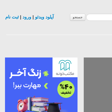
ثبت نام
|
ورود
|
آپلود ویدئو
جستجو