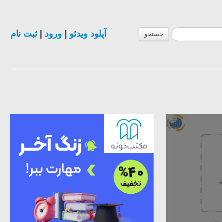
آپلود ویدئو
|
ورود
|
ثبت نام
جستجو