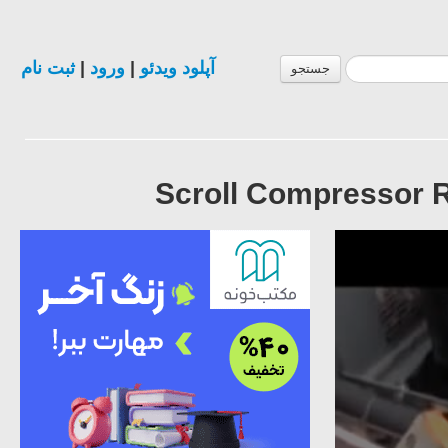
ثبت نام
|
ورود
|
آپلود ویدئو
جستجو
Scroll Compressor R