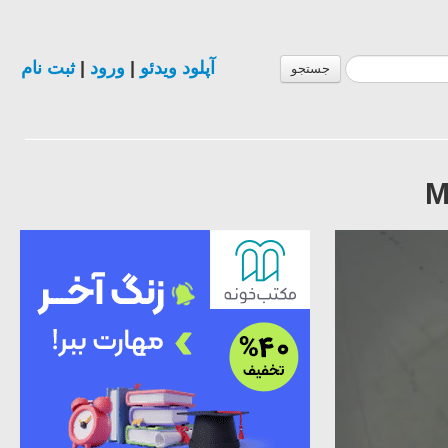
ثبت نام
|
ورود
|
آپلود ویدئو
جستجو
M