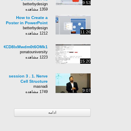
9:53
betterbydesign
1359 مشاهده
How to Create a
Poster in PowerPoint
betterbydesign
11:26
1212 مشاهده
uoXCD8lxMwdm0t6OMk1
ponatouniversity
1223 مشاهده
15:20
session 3 . 1. Nerve
Cell Structure
masnadi
9:07
1749 مشاهده
ادامه