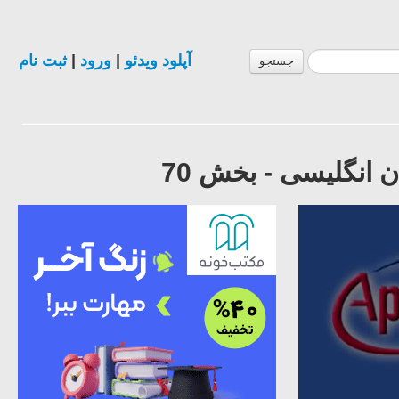
آپلود ویدئو
|
ورود
|
ثبت نام
جستجو