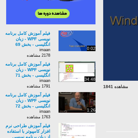
فیلم آموزش کامل برنامه
نویسی WPF - زبان
انگلیسی - بخش 69
0:02
imaan
2178 مشاهده
فیلم آموزش کامل برنامه
نویسی WPF - زبان
انگلیسی - بخش 71
34:48
imaan
1791 مشاهده
مشاهده 1841
فیلم آموزش کامل برنامه
نویسی WPF - زبان
انگلیسی - بخش 72
1:26
imaan
1763 مشاهده
فیلم آموزش طراحی نرم
افزار کامپیوتر با استفاده
از زبان برنامه نویسی