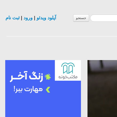
ثبت نام
|
ورود
|
آپلود ویدئو
جستجو