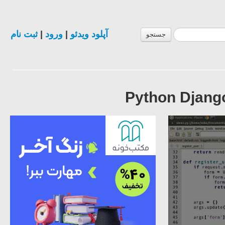
ثبت نام
|
ورود
|
آپلود ویدئو
جستجو
Python Django 