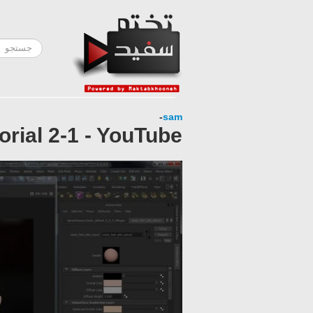
-
sam
rial 2-1 - YouTube