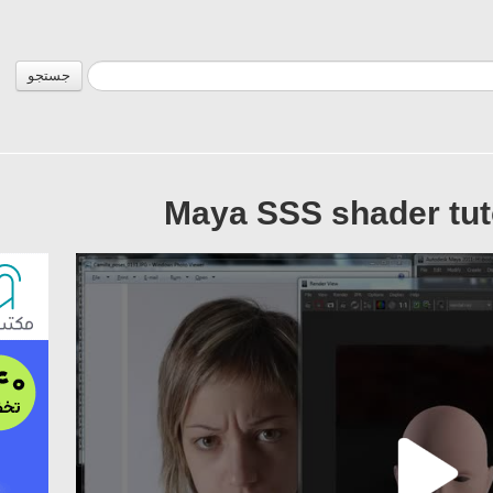
جستجو
Maya SSS shader tuto