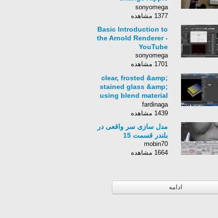
Management in C++
sonyomega
1377 مشاهده
Basic Introduction to
the Arnold Renderer -
YouTube
sonyomega
1701 مشاهده
clear, frosted &amp;
stained glass &amp;
using blend material
خامة الزجاج في الماكس
fardinaga
1439 مشاهده
مدل سازی سر واقعی در
بلندر قسمت 15
mobin70
1664 مشاهده
ادامه