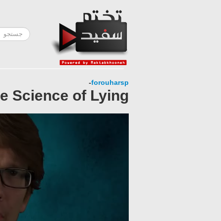
-
forouharsp
e Science of Lying