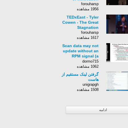
forouharsp
1956 مشاهده
TEDxEast - Tyler
Cowen - The Great
Stagnation
forouharsp
1617 مشاهده
Scan data may not
update without an
RPM signal (a
ScannerDanner
dormo715
Premium lecture)
1062 مشاهده
گرفتن لینک مستقیم از
هاست
unigrapgh
1508 مشاهده
ادامه