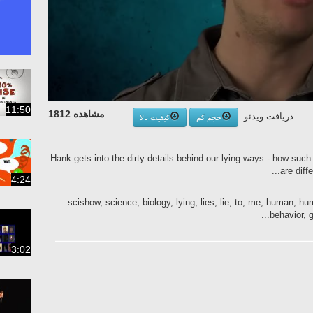
11:50
مشاهده 1812
دریافت ویدئو:
حجم کم
کیفیت بالا
Hank gets into the dirty details behind our lying ways - how such
are diff
4:24
scishow, science, biology, lying, lies, lie, to, me, human, hum
behavior, g
3:02