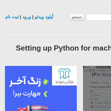
ثبت نام
|
ورود
|
آپلود ویدئو
جستجو
Setting up Python for mac