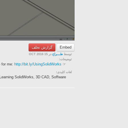
گزارش تخلف
Embed
توسط
طــــراح
در 15 OCT 2016
توضیحات:
http://bit.ly/UsingSolidWorks
☞ Subscribe for me:
لغات کلیدی:
 Learning SolidWorks, 3D CAD, Soffware