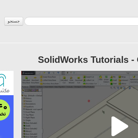
جستجو
SolidWorks Tutorials -