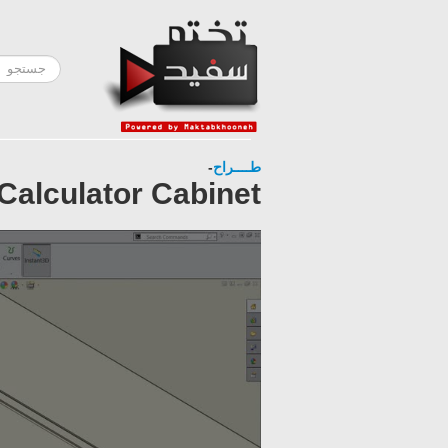
-
طــــراح
 Calculator Cabinet