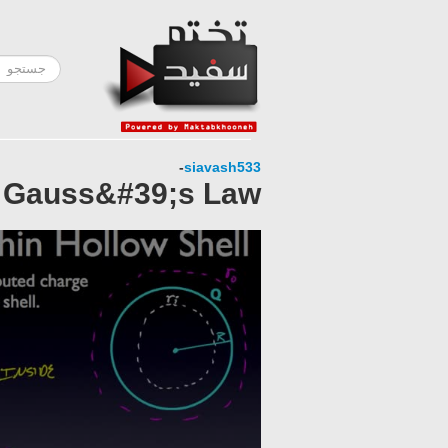
-
siavash533
- Gauss&#39;s Law