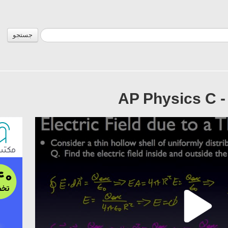
جستجو
AP Physics C 