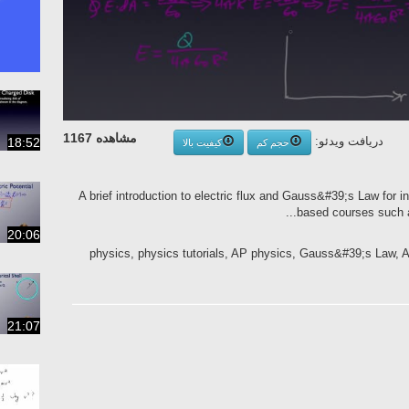
مشاهده 1167
دریافت ویدئو:
18:52
حجم کم
کیفیت بالا
A brief introduction to electric flux and Gauss&#39;s Law for i
based courses such a
20:06
physics, physics tutorials, AP physics, Gauss&#39;s Law, AP 
21:07