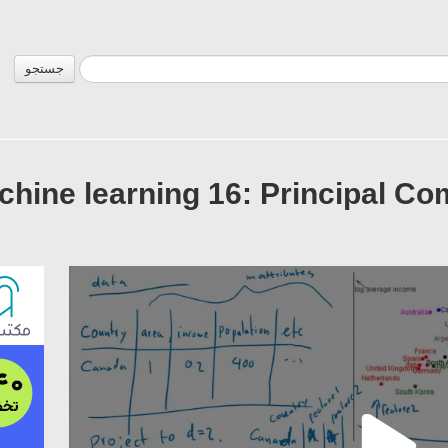
جستجو
hine learning 16: Principal Co