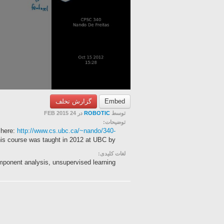
گزارش تخلف
Embed
در 24 FEB 2015
ROBOTIC
توسط
توضیحات:
 here:
http://www.cs.ubc.ca/~nando/340-
s course was taught in 2012 at UBC by ...
لغات کلیدی:
mponent analysis, unsupervised learning