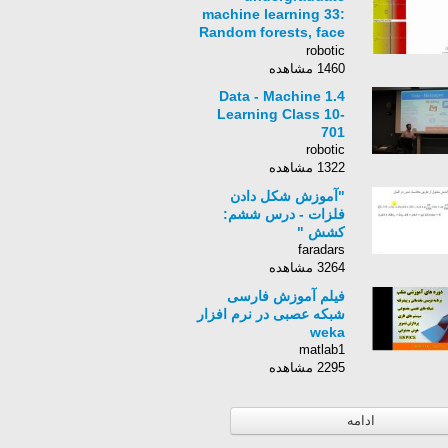
machine learning 33:
Random forests, face
detection and Kinect
robotic
1460 مشاهده
1.4 Data - Machine
Learning Class 10-
701
robotic
1322 مشاهده
"آموزش شکل دادن
فلزات - درس ششم:
کشش "
faradars
3264 مشاهده
فیلم آموزش فارسی
شبکه عصبی در نرم افزار
weka
matlab1
2295 مشاهده
ادامه