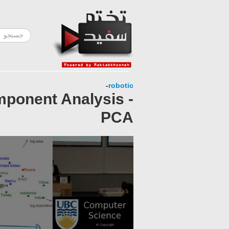
-
robotic
mponent Analysis -
PCA