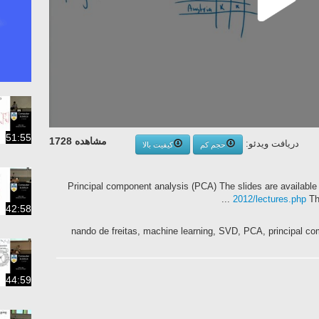
51:55
مشاهده 1728
دریافت ویدئو:
حجم کم
کیفیت بالا
Principal component analysis (PCA) The slides are available
2012/lectures.php
Thi
42:58
nando de freitas, machine learning, SVD, PCA, principal co
44:59