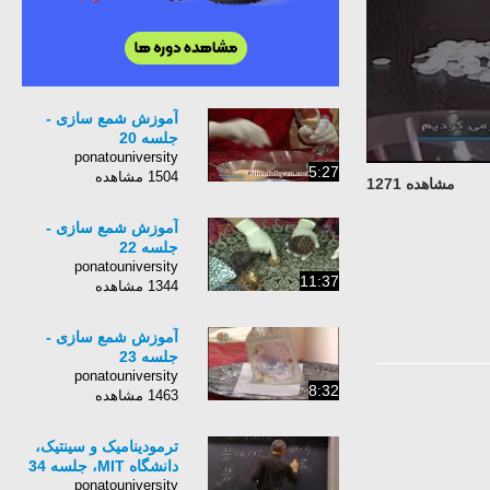
آموزش شمع سازی -
جلسه 20
ponatouniversity
5:27
1504 مشاهده
مشاهده 1271
آموزش شمع سازی -
جلسه 22
ponatouniversity
11:37
1344 مشاهده
آموزش شمع سازی -
جلسه 23
ponatouniversity
8:32
1463 مشاهده
ترمودینامیک و سینتیک،
دانشگاه MIT، جلسه 34
ponatouniversity