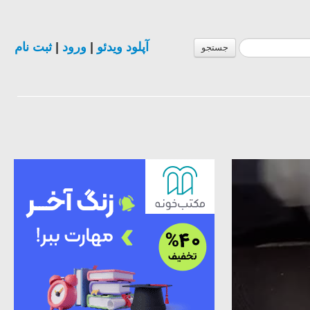
آپلود ویدئو
|
ورود
|
ثبت نام
جستجو