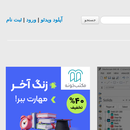
ثبت نام
|
ورود
|
آپلود ویدئو
جستجو