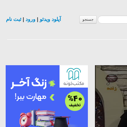
آپلود ویدئو
|
ورود
|
ثبت نام
جستجو