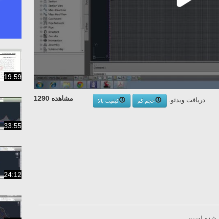
19:59
مشاهده 1290
دریافت ویدئو:
حجم کم
کیفیت بالا
33:55
24:12
ل شده است.