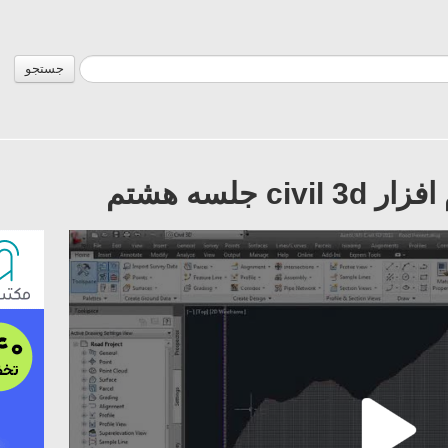
جستجو
 جلسه هشتم