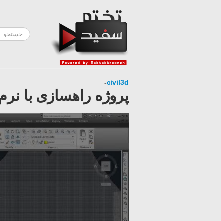
-
civil3d
پروژه راهسازی با نرم افزار civil 3d