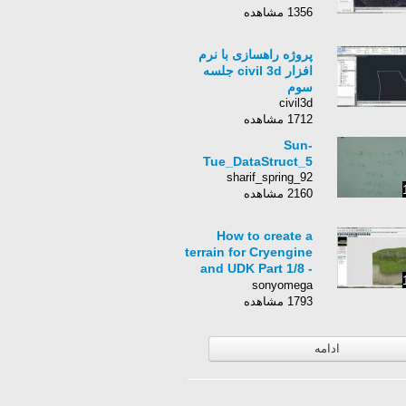
1356 مشاهده
پروژه راهسازی با نرم
افزار civil 3d جلسه
سوم
civil3d
1712 مشاهده
Sun-
Tue_DataStruct_5
sharif_spring_92
2160 مشاهده
How to create a
terrain for Cryengine
and UDK Part 1/8 -
YouTube
sonyomega
1793 مشاهده
ادامه