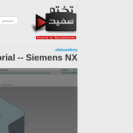
-
deluxeboy
rial -- Siemens NX