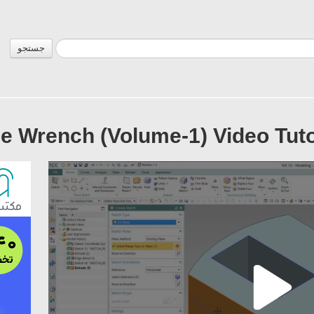
جستجو
e Wrench (Volume-1) Video Tuto