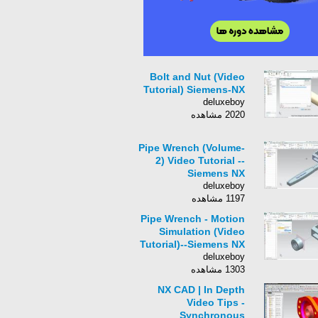
Bolt and Nut (Video
Tutorial) Siemens-NX
deluxeboy
2020 مشاهده
Pipe Wrench (Volume-
2) Video Tutorial --
Siemens NX
deluxeboy
1197 مشاهده
Pipe Wrench - Motion
Simulation (Video
Tutorial)--Siemens NX
deluxeboy
1303 مشاهده
NX CAD | In Depth
Video Tips -
Synchronous