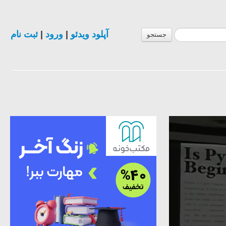
ثبت نام
|
ورود
|
آپلود ویدئو
جستجو