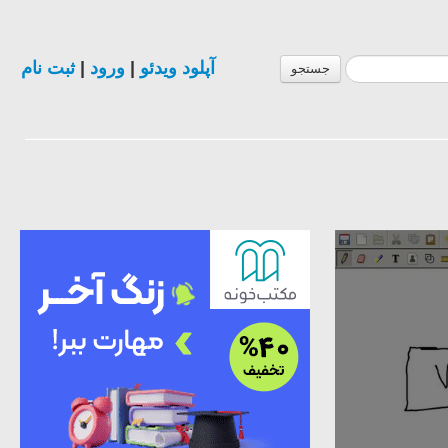
ثبت نام
|
ورود
|
آپلود ویدئو
جستجو