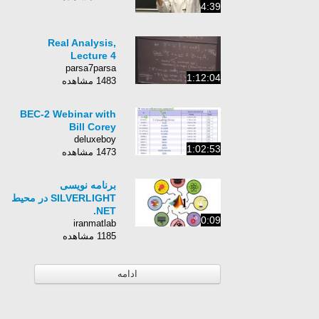
4:39
Real Analysis,
Lecture 4
parsa7parsa
1:12:04
1483 مشاهده
BEC-2 Webinar with
Bill Corey
deluxeboy
1:02:53
1473 مشاهده
برنامه نویسی
SILVERLIGHT در محیط
NET.
0:09
iranmatlab
1185 مشاهده
ادامه