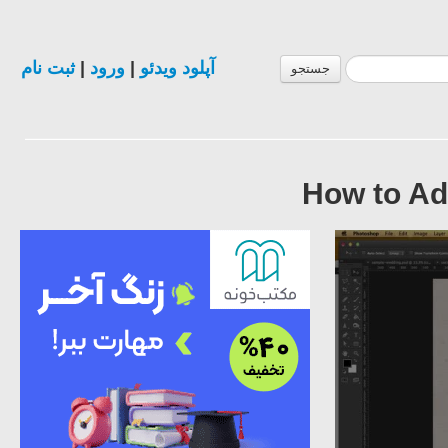
ثبت نام
|
ورود
|
آپلود ویدئو
جستجو
How to Ad