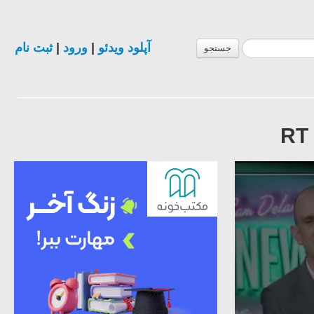
آپلود ویدئو
|
ورود
|
ثبت نام
جستجو
RT 