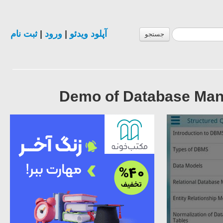
ثبت نام
|
ورود
|
آپلود ویدئو
جستجو
Demo of Database Man