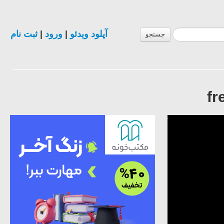
ثبت نام
|
ورود
|
آپلود ویدئو
جستجو
fr