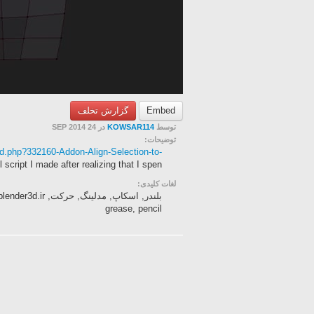
Embed
گزارش تخلف
توسط
KOWSAR114
در 24 SEP 2014
توضیحات:
ead.php?332160-Addon-Align-Selection-to-
script I made after realizing that I spen...
لغات کلیدی:
grease, pencil