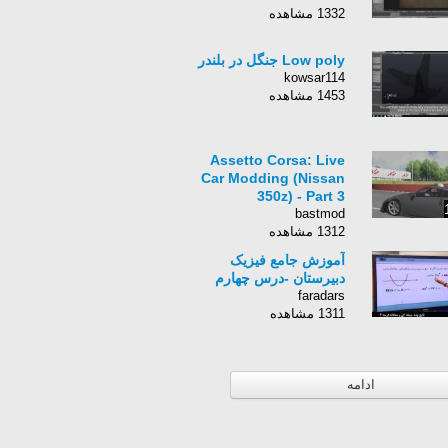
1332 مشاهده
Low poly جنگل در بلندر
kowsar114
1453 مشاهده
Assetto Corsa: Live
Car Modding (Nissan
350z) - Part 3
bastmod
1312 مشاهده
آموزش جامع فیزیک
دبیرستان -درس چهارم
faradars
1311 مشاهده
ادامه