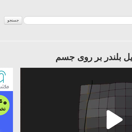
جستجو
ل بلندر بر روی جسم