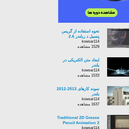
نحوه استفاده از گریس
پنسیل د ربلندر 2.6
kowsar114
1529 مشاهده
ایجاد متن الکتریکی در
بلندر
kowsar114
1533 مشاهده
نمونه کارهای 2013-2012
بلندر
kowsar114
1637 مشاهده
Traditional 2D Grease
Pencil Animation 2
kowsar114