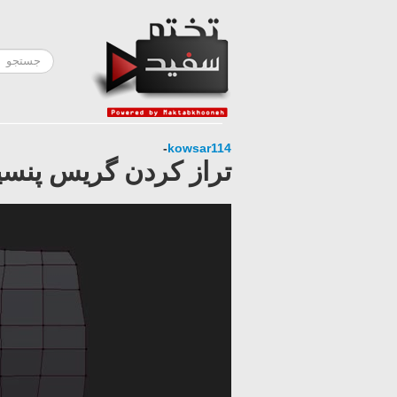
-
kowsar114
تراز کردن گریس پنسی