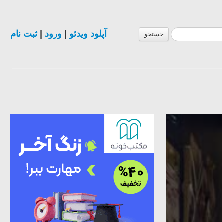
آپلود ویدئو
|
ورود
|
ثبت نام
جستجو