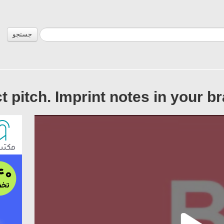
جستجو
t pitch. Imprint notes in your br