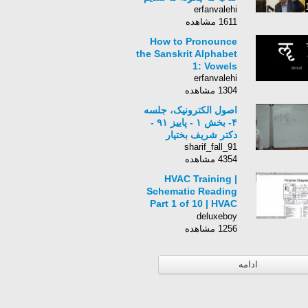
erfanvalehi
1611 مشاهده
How to Pronounce
the Sanskrit Alphabet
1: Vowels
erfanvalehi
1304 مشاهده
اصول الکترونیک، جلسه
۴- بخش ۱ - پاییز ۹۱ -
دکتر شریف بختیار
sharif_fall_91
4354 مشاهده
HVAC Training |
Schematic Reading
Part 1 of 10 | HVAC
Training Soltuions
deluxeboy
1256 مشاهده
ادامه