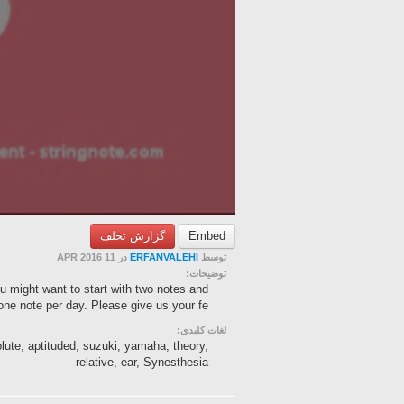
گزارش تخلف
Embed
در 11 APR 2016
ERFANVALEHI
توسط
توضیحات:
ou might want to start with two notes and
ne note per day. Please give us your fe...
لغات کلیدی:
olute, aptituded, suzuki, yamaha, theory,
relative, ear, Synesthesia