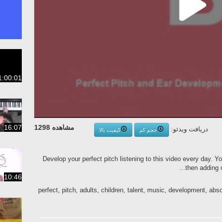
1:00:01
مشاهده 1298
16:07
دریافت ویدئو:
حجم کم
کیفیت بالا
Develop your perfect pitch listening to this video every day. Y
then adding o
10:46
perfect, pitch, adults, children, talent, music, development, abs