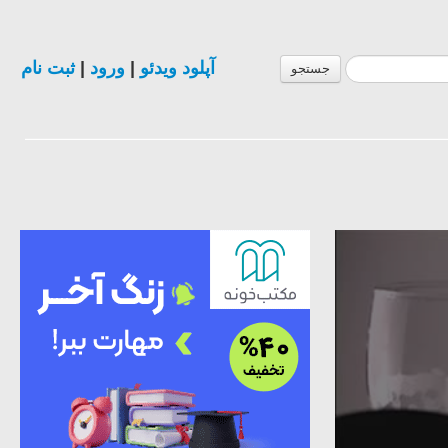
ثبت نام
|
ورود
|
آپلود ویدئو
جستجو