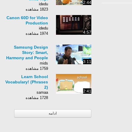
2:44
idedu
1823 مشاهده
Canon 60D for Video
Production
idedu
4:57
1974 مشاهده
Samsung Design
Story: Smart,
Harmony and People
3:11
@ CES 2013
mids
1759 مشاهده
Learn School
Vocabulary! (Phrases
2)
2:41
samaa
1728 مشاهده
ادامه