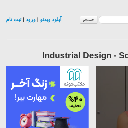
ثبت نام
|
ورود
|
آپلود ویدئو
جستجو
Industrial Design - S