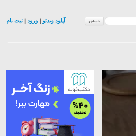
ثبت نام
|
ورود
|
آپلود ویدئو
جستجو