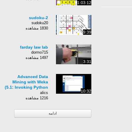
1:03:12
sudoku-2
sudoku20
1830 مشاهده
9:39
farday law lab
dormo715
1497 مشاهده
3:31
Advanced Data
Mining with Weka
(5.1: Invoking Python
10:32
from Weka)
alics
1216 مشاهده
ادامه