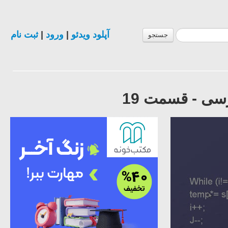
آپلود ویدئو
|
ورود
|
ثبت نام
جستجو