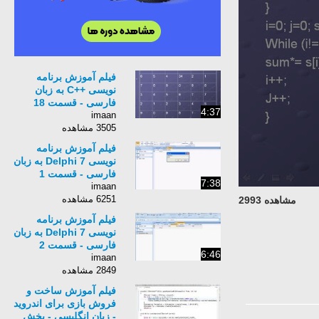
فیلم آموزش برنامه
نویسی ++C به زبان
فارسی - قسمت 18
4:37
imaan
3505 مشاهده
فیلم آموزش برنامه
نویسی Delphi 7 به زبان
فارسی - قسمت 1
7:38
imaan
6251 مشاهده
مشاهده 2993
فیلم آموزش برنامه
نویسی Delphi 7 به زبان
فارسی - قسمت 2
6:46
imaan
2849 مشاهده
فیلم آموزش ساخت و
فروش بازی برای اندروید
- زبان انگلیسی - بخش