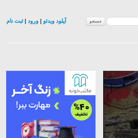
آپلود ویدئو
|
ورود
|
ثبت نام
جستجو