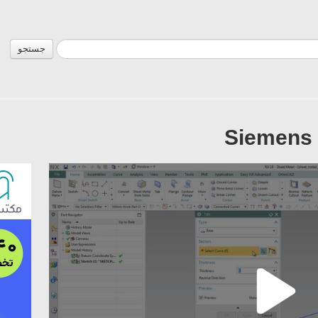
جستجو
Siemens 