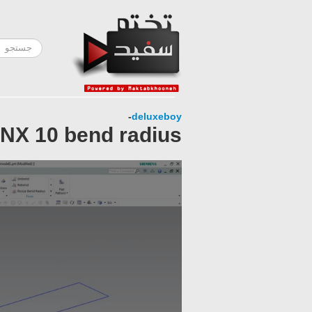
-
deluxeboy
NX 10 bend radius