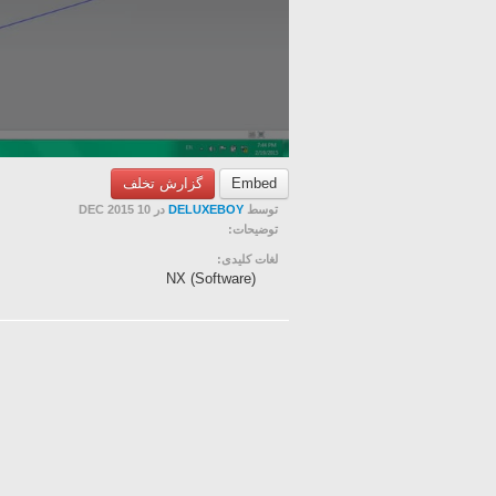
گزارش تخلف
Embed
در 10 DEC 2015
DELUXEBOY
توسط
توضیحات:
لغات کلیدی:
NX (Software)