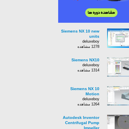
Siemens NX 10 new
units
deluxeboy
1278 مشاهده
Siemens NX10
deluxeboy
1314 مشاهده
Siemens NX 10
Motion
deluxeboy
1264 مشاهده
Autodesk Inventor
Centrifugal Pump
Impeller