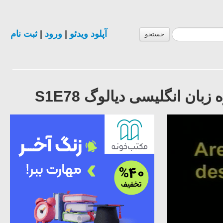
آپلود ویدئو
|
ورود
|
ثبت نام
جستجو