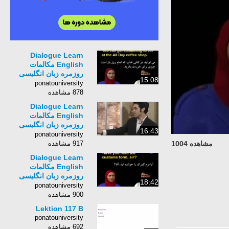
Dialogue Learn
English مکالمات
روزمره زبان انگلیسی
15:08
دیالوگ S1E77
ponatouniversity
878 مشاهده
Dialogue Learn
English مکالمات
روزمره زبان انگلیسی
16:43
دیالوگ S1E79
ponatouniversity
مشاهده 1004
917 مشاهده
Dialogue Learn
English مکالمات
روزمره زبان انگلیسی
18:42
دیالوگ S1E80
ponatouniversity
900 مشاهده
Lektion 117 B
ponatouniversity
692 مشاهده