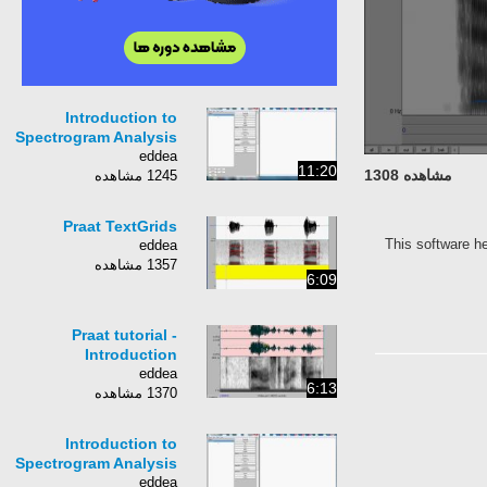
Introduction to
Spectrogram Analysis
eddea
11:20
مشاهده 1308
1245 مشاهده
Praat TextGrids
This software h
eddea
1357 مشاهده
6:09
Praat tutorial -
Introduction
eddea
6:13
1370 مشاهده
Introduction to
Spectrogram Analysis
eddea