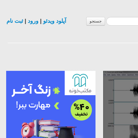
ثبت نام
|
ورود
|
آپلود ویدئو
جستجو