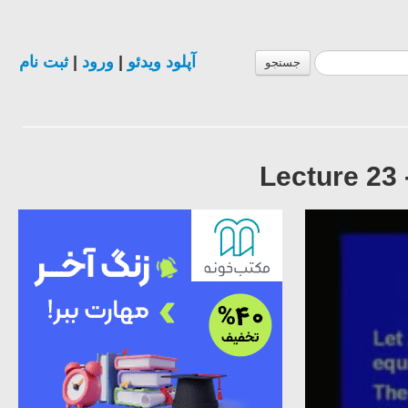
ثبت نام
|
ورود
|
آپلود ویدئو
جستجو
Lecture 23 