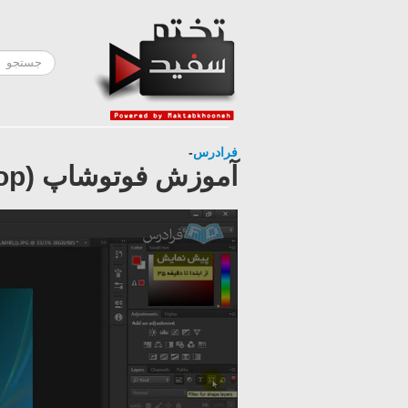
فرادرس
-
آموزش فوتوشاپ (Photoshop)- درس هفتم