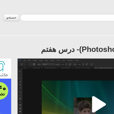
جستجو