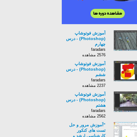
آموزش فوتوشاپ
(Photoshop) - درس
چهارم
faradars
2576 مشاهده
آموزش فوتوشاپ
(Photoshop) - درس
ششم
faradars
2237 مشاهده
آموزش فوتوشاپ
(Photoshop) - درس
هشتم
faradars
2562 مشاهده
"آموزش مرور و حل
تست های کنکور
کارشناسی ارشد و