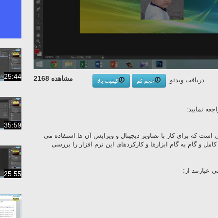
25:44
مشاهده 2168
دریافت ویدئو:
حجم کم
کیفیت بالا
عه نمایید:
35:59
زارهایی است که برای کار با تصاویر دیجیتال و ویرایش آن ها استفاده می
ل و گام به گام ابزارها و کارکردهای این نرم افزار را بررسی
عبارتند از:
25:55