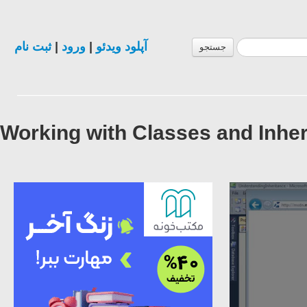
ثبت نام
|
ورود
|
آپلود ویدئو
جستجو
Working with Classes and Inh