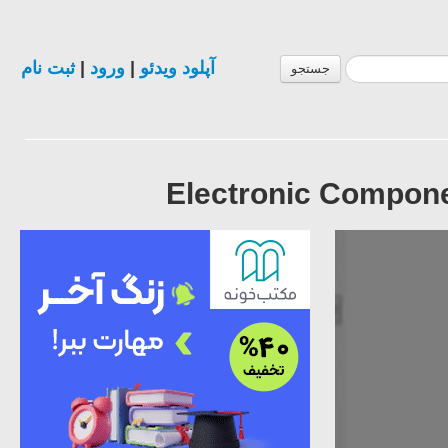
ثبت نام
|
ورود
|
آپلود ویدئو
جستجو
Electronic Componen