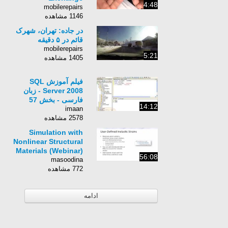
4:48
mobilerepairs
1146 مشاهده
در جاده: تهران، شهرک
قائم در ۵ دقیقه
mobilerepairs
5:21
1405 مشاهده
فیلم آموزش SQL
Server 2008 - زبان
فارسی - بخش 57
14:12
imaan
2578 مشاهده
Simulation with
Nonlinear Structural
Materials (Webinar)
56:08
masoodina
772 مشاهده
ادامه