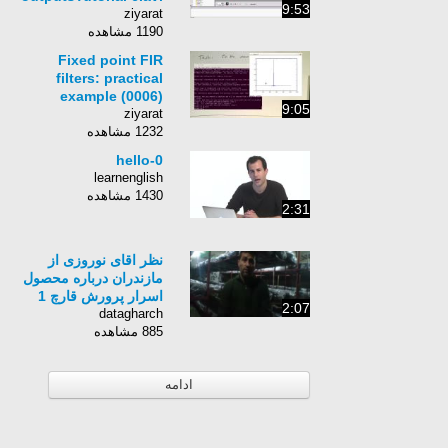
9:53
ziyarat
1190 مشاهده
Fixed point FIR
filters: practical
example (0006)
9:05
ziyarat
1232 مشاهده
hello-0
learnenglish
1430 مشاهده
2:31
نظر اقای نوروزی از
مازندران درباره محصول
اسرار پرورش قارچ 1
2:07
datagharch
885 مشاهده
ادامه