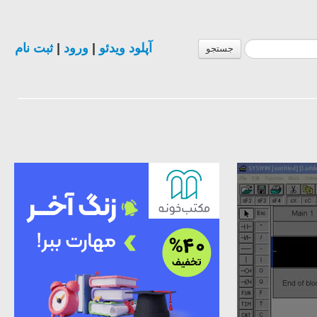
ثبت نام
|
ورود
|
آپلود ویدئو
جستجو