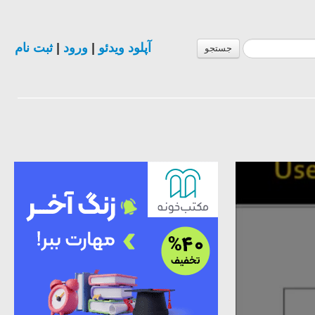
ثبت نام
|
ورود
|
آپلود ویدئو
جستجو